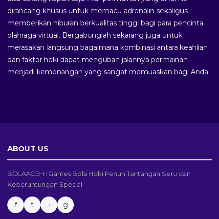
dirancang khusus untuk memacu adrenalin sekaligus
memberikan hiburan berkualitas tinggi bagi para pencinta
olahraga virtual. Bergabunglah sekarang juga untuk
merasakan langsung bagaimana kombinasi antara keahlian
dan faktor hoki dapat mengubah jalannya permainan
menjadi kemenangan yang sangat memuaskan bagi Anda.
ABOUT US
BOLAACEH ! Games Bola Hoki Penuh Tantangan Seru dan
Keberuntungan Spesial
f
t
i
g