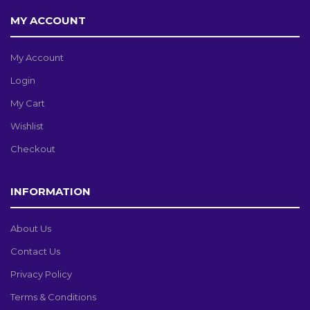
MY ACCOUNT
My Account
Login
My Cart
Wishlist
Checkout
INFORMATION
About Us
Contact Us
Privacy Policy
Terms & Conditions