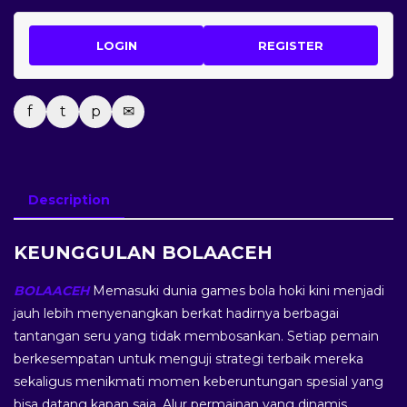
LOGIN
REGISTER
f
t
p
✉
Description
KEUNGGULAN BOLAACEH
BOLAACEH
Memasuki dunia games bola hoki kini menjadi
jauh lebih menyenangkan berkat hadirnya berbagai
tantangan seru yang tidak membosankan. Setiap pemain
berkesempatan untuk menguji strategi terbaik mereka
sekaligus menikmati momen keberuntungan spesial yang
bisa datang kapan saja. Alur permainan yang dinamis