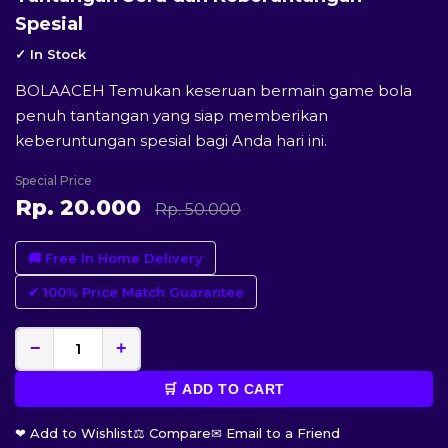
Spesial
✓ In Stock
BOLAACEH Temukan keseruan bermain game bola
penuh tantangan yang siap memberikan
keberuntungan spesial bagi Anda hari ini.
Special Price
Rp. 20.000
Rp. 50.000
🚚 Free In Home Delivery
✔ 100% Price Match Guarantee
−
+
🛒 ADD TO CART
❤ Add to Wishlist
⚖ Compare
✉ Email to a Friend