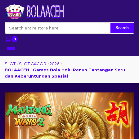
Search
🛒
0
SLOT
/
SLOT GACOR
/
2026
/
BOLAACEH ! Games Bola Hoki Penuh Tantangan Seru
dan Keberuntungan Spesial